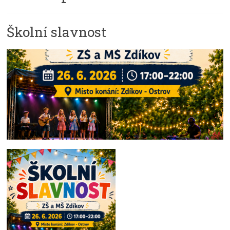
Školní slavnost