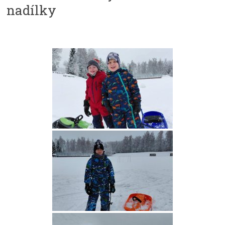
nadílky