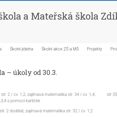
škola a Mateřská škola Zd
a
Školní jídelna
Školní akce ZŠ a MŠ
Projekty
Pro
Ma – úkoly od 30.3.
 str. 2 / cv. 1,2, zajímavá matematika str. 34 / cv. 1,4, str 35
,3,4 s pomocí kartiček
str. 2 dodělat, zajímavá matematika str. 32 / cv. 1,2